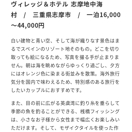
ヴィレッジ＆ホテル 志摩地中海
村 / 三重県志摩市 / 一泊16,000
～44,000円
白い建物と青い空、そして海が織りなす景色はま
るでスペインのリゾート地そのもの。どこを切り
取っても絵になるため、写真を撮る手が止まりま
せん。朝は海を眺めながらゆっくり過ごし、夕方
にはオレンジ色に染まる街並みを散策。海外旅行
気分を国内で味わえるため、特別感のある旅行を
したいカップルにおすすめです。
また、目の前に広がる英虞湾に釣り糸を垂らして
季節の魚を釣ることができる、桟橋フィッシング
は、小さなお子様から女性まで幅広くお楽しみい
ただけます。そして、モザイクタイルを使った作