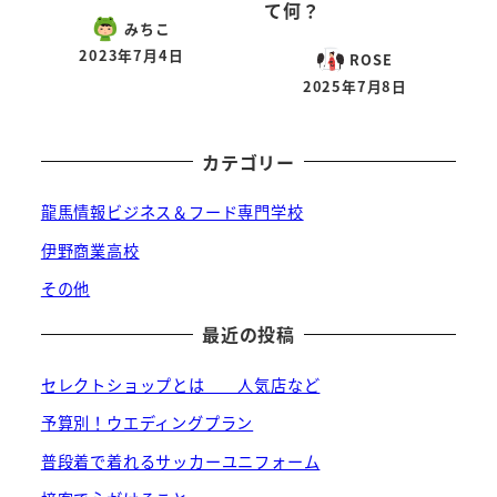
て何？
みちこ
2023年7月4日
ROSE
投稿日
2025年7月8日
投稿日
カテゴリー
龍馬情報ビジネス＆フード専門学校
伊野商業高校
その他
最近の投稿
セレクトショップとは 人気店など
予算別！ウエディングプラン
普段着で着れるサッカーユニフォーム