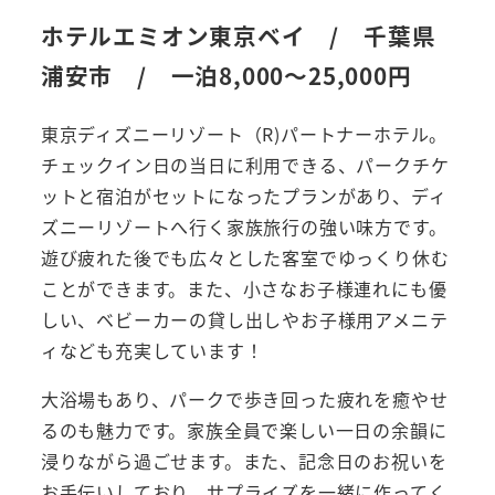
ホテルエミオン東京ベイ
/ 千葉県
浦安市 / 一泊8,000～25,000円
東京ディズニーリゾート（R)パートナーホテル。
チェックイン日の当日に利用できる、パークチケ
ットと宿泊がセットになったプランがあり、ディ
ズニーリゾートへ行く家族旅行の強い味方です。
遊び疲れた後でも広々とした客室でゆっくり休む
ことができます。また、小さなお子様連れにも優
しい、ベビーカーの貸し出しやお子様用アメニテ
ィなども充実しています！
大浴場もあり、パークで歩き回った疲れを癒やせ
るのも魅力です。家族全員で楽しい一日の余韻に
浸りながら過ごせます。また、記念日のお祝いを
お手伝いしており、サプライズを一緒に作ってく