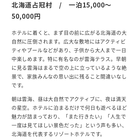
北海道占冠村 / 一泊15,000～
50,000円
ホテルに着くと、まず目の前に広がる北海道の大
自然に圧倒されます。広大な敷地にはアクティビ
ティやプールなどがあり、子供から大人まで一日
中楽しめます。特に有名なのが雲海テラス。早朝
に見る雲海はまるで空の上に立っているような絶
景で、家族みんなの思い出に残ること間違いなし
です。
朝は雲海、昼は大自然でアクティブに、夜は満天
の星空。ホテルに泊まるだけで何日も遊べるほど
魅力が詰まっており、「また行きたい」「人生で
一度は見てほしい景色だった」という声も多い、
北海道を代表するリゾートホテルです。