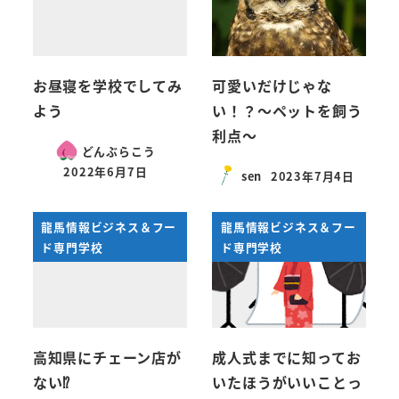
お昼寝を学校でしてみ
可愛いだけじゃな
よう
い！？～ペットを飼う
利点～
どんぶらこう
2022年6月7日
sen
2023年7月4日
投稿日
投稿日
龍馬情報ビジネス＆フー
龍馬情報ビジネス＆フー
ド専門学校
ド専門学校
高知県にチェーン店が
成人式までに知ってお
ない⁉
いたほうがいいことっ