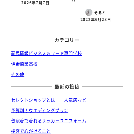
2026年7月7日
投稿日
そると
2022年6月28日
投稿日
カテゴリー
龍馬情報ビジネス＆フード専門学校
伊野商業高校
その他
最近の投稿
セレクトショップとは 人気店など
予算別！ウエディングプラン
普段着で着れるサッカーユニフォーム
接客で心がけること