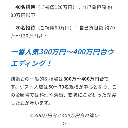
40名招待
（ご祝儀120万円）：自己負担額 約
80万円以下
20名招待
（ご祝儀60万円）：自己負担額 約70
万〜120万円以下
一番人気300万円～400万円台ウ
エディング！
結婚式の一般的な相場は
300万〜400万円台
で
す。ゲスト人数は
50〜70名
規模が中心となり、こ
の金額帯では料理や演出、衣装にこだわった充実
した式が叶います。
＜
300万円台と400万円台の違い
＞