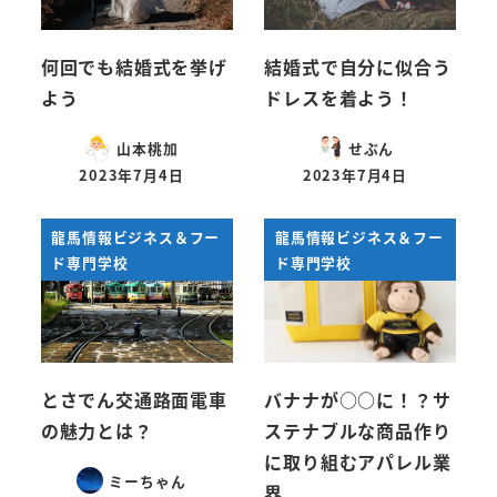
何回でも結婚式を挙げ
結婚式で自分に似合う
よう
ドレスを着よう！
山本桃加
せぶん
2023年7月4日
2023年7月4日
投稿日
投稿日
龍馬情報ビジネス＆フー
龍馬情報ビジネス＆フー
ド専門学校
ド専門学校
とさでん交通路面電車
バナナが○○に！？サ
の魅力とは？
ステナブルな商品作り
に取り組むアパレル業
ミーちゃん
界