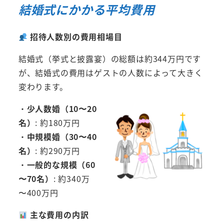
結婚式にかかる平均費用
招待人数別の費用相場目
結婚式（挙式と披露宴）の総額は約344万円です
が、結婚式の費用はゲストの人数によって大きく
変わります。
・
少人数婚（10〜20
名）
: 約180万円
・
中規模婚（30〜40
名）
: 約290万円
・
一般的な規模（60
〜70名）
: 約340万
〜400万円
主な費用の内訳