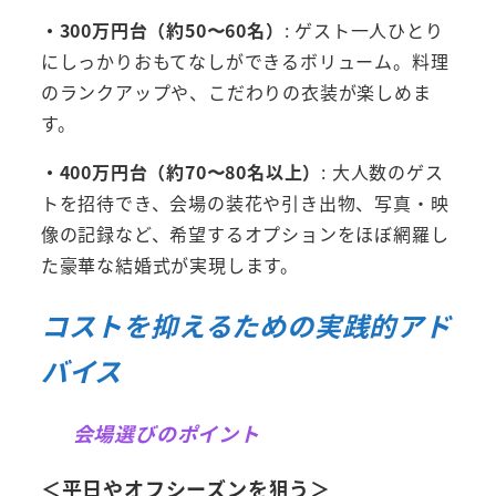
・300万円台（約50〜60名）
: ゲスト一人ひとり
にしっかりおもてなしができるボリューム。料理
のランクアップや、こだわりの衣装が楽しめま
す。
・400万円台（約70〜80名以上）
: 大人数のゲス
トを招待でき、会場の装花や引き出物、写真・映
像の記録など、希望するオプションをほぼ網羅し
た豪華な結婚式が実現します。
コストを抑えるための実践的アド
バイス
会場選びのポイント
＜平日やオフシーズンを狙う＞