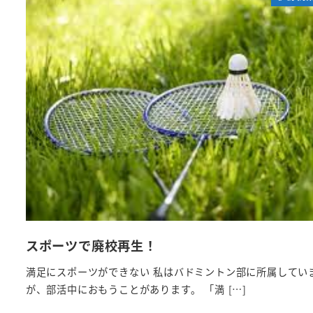
スポーツで廃校再生！
満足にスポーツができない 私はバドミントン部に所属してい
が、部活中におもうことがあります。 「満 […]