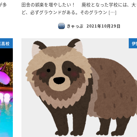
が多
田舎の娯楽を増やしたい！ 廃校となった学校には、大
ど、必ずグラウンドがある。そのグラウン […]
きゃっぷ
2021年10月29日
投稿日
業高校
伊