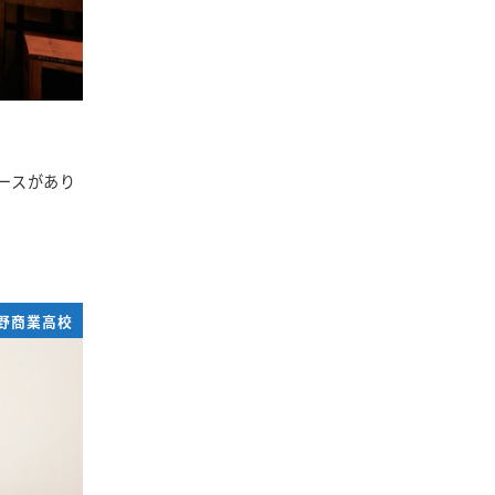
ースがあり
野商業高校