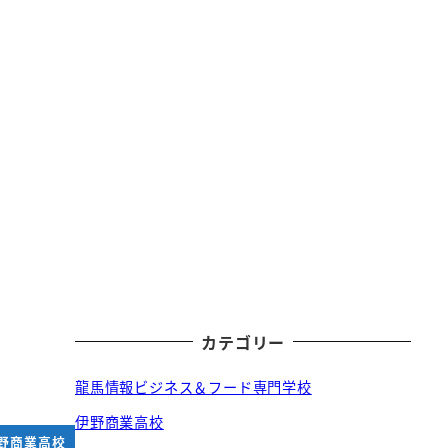
カテゴリー
龍馬情報ビジネス＆フード専門学校
伊野商業高校
野商業高校