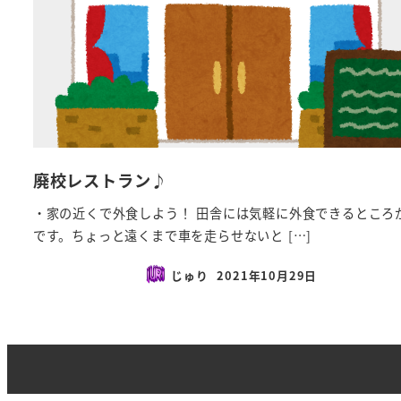
廃校レストラン♪
・家の近くで外食しよう！ 田舎には気軽に外食できるところ
です。ちょっと遠くまで車を走らせないと […]
じゅり
2021年10月29日
投稿日