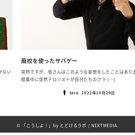
廃校を使ったサバゲー
がない
突然ですが、皆さんはこのような妄想をしたことはあり
授業中に突然テロリストが自分たちのクラ […]
taru
2021年10月29日
投稿日
© 「こうしよ！」by とどけるラボ /
NEXTMEDIA.