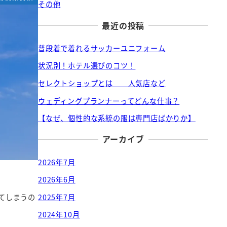
その他
最近の投稿
普段着で着れるサッカーユニフォーム
状況別！ホテル選びのコツ！
セレクトショップとは 人気店など
ウェディングプランナーってどんな仕事？
【なぜ、個性的な系統の服は専門店ばかりか】
アーカイブ
2026年7月
2026年6月
2025年7月
てしまうの
2024年10月