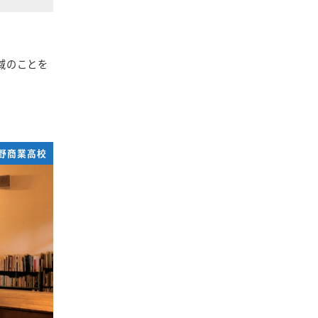
域のことを
野商業高校