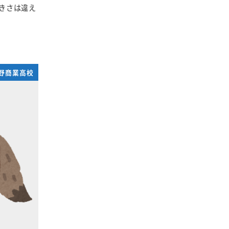
きさは違え
野商業高校