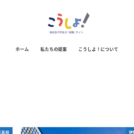
ホーム
私たちの提案
こうしよ！について
業高校
伊