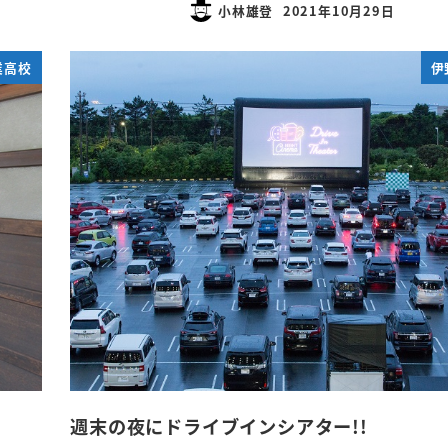
小林雄登
2021年10月29日
投稿日
業高校
伊
週末の夜にドライブインシアター!!