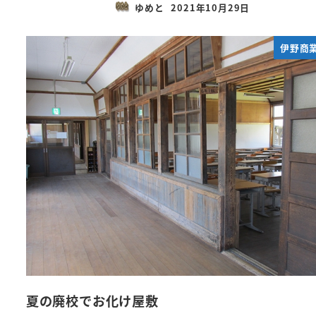
ゆめと
2021年10月29日
投稿日
伊野商
夏の廃校でお化け屋敷