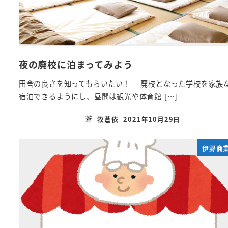
夜の廃校に泊まってみよう
田舎の良さを知ってもらいたい！ 廃校となった学校を家族
宿泊できるようにし、昼間は観光や体育館 […]
牧蒼依
2021年10月29日
投稿日
伊野商