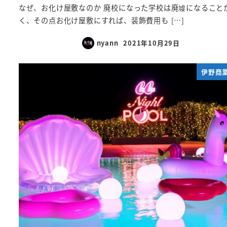
なぜ、お化け屋敷なのか 廃校になった学校は廃墟になること
く、その点お化け屋敷にすれば、装飾費用も […]
nyann
2021年10月29日
投稿日
伊野商