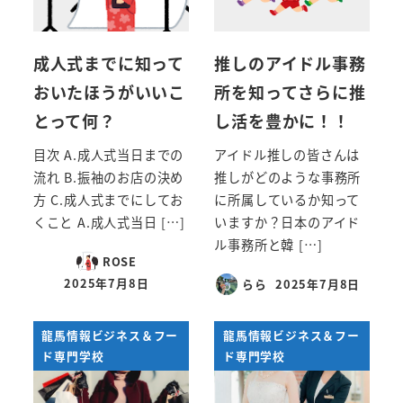
成人式までに知って
推しのアイドル事務
おいたほうがいいこ
所を知ってさらに推
とって何？
し活を豊かに！！
目次 A.成人式当日までの
アイドル推しの皆さんは
流れ B.振袖のお店の決め
推しがどのような事務所
方 C.成人式までにしてお
に所属しているか知って
くこと A.成人式当日 […]
いますか？日本のアイド
ル事務所と韓 […]
ROSE
2025年7月8日
らら
2025年7月8日
投稿日
投稿日
龍馬情報ビジネス＆フー
龍馬情報ビジネス＆フー
ド専門学校
ド専門学校