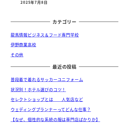
2025年7月8日
投稿日
カテゴリー
龍馬情報ビジネス＆フード専門学校
伊野商業高校
その他
最近の投稿
普段着で着れるサッカーユニフォーム
状況別！ホテル選びのコツ！
セレクトショップとは 人気店など
ウェディングプランナーってどんな仕事？
【なぜ、個性的な系統の服は専門店ばかりか】