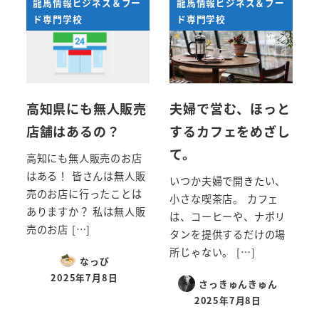
龍馬情報ビジネス＆フー
龍馬情報ビジネス＆フー
ド専門学校
ド専門学校
高知県にも無人販売
夫婦で営む、ほっと
店舗はあるの？
するカフェをめざし
て。
高知にも無人販売のお店
はある！ 皆さんは無人販
いつか夫婦で開きたい、
売のお店に行ったことは
小さな喫茶店。 カフェ
ありますか？ 私は無人販
は、コーヒーや、ナポリ
売のお店 […]
タンを提供するだけの場
所じゃない。 […]
なっぴ
2025年7月8日
さっきゅんきゅん
投稿日
2025年7月8日
投稿日