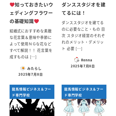
知っておきたいウ
ダンススタジオを建
ェディングフラワー
てるには！
の基礎知識
ダンススタジオを建てる
のに必要なこと・もの 目
結婚式におすすめな素敵
次 スタジオ経営のそれぞ
な花言葉＆意味や季節に
れのメリット・デメリッ
よって使用ＮＧな花など
ト 必要 […]
すべて解説！！ 花言葉を
成すものは […]
Renna
2025年7月8日
みたらし
投稿日
2025年7月8日
投稿日
龍馬情報ビジネス＆フー
龍馬情報ビジネス＆フー
ド専門学校
ド専門学校