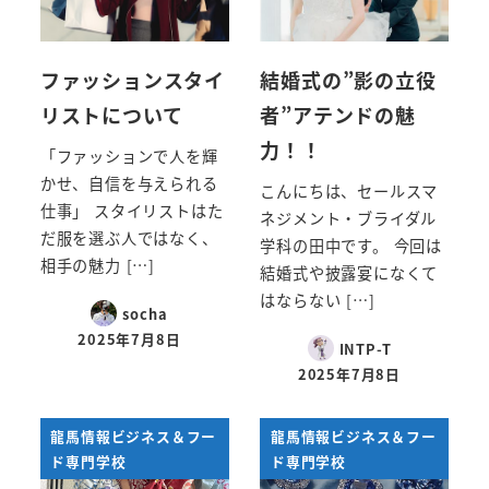
ファッションスタイ
結婚式の”影の立役
リストについて
者”アテンドの魅
力！！
「ファッションで人を輝
かせ、自信を与えられる
こんにちは、セールスマ
仕事」 スタイリストはた
ネジメント・ブライダル
だ服を選ぶ人ではなく、
学科の田中です。 今回は
相手の魅力 […]
結婚式や披露宴になくて
はならない […]
socha
2025年7月8日
INTP-T
投稿日
2025年7月8日
投稿日
龍馬情報ビジネス＆フー
龍馬情報ビジネス＆フー
ド専門学校
ド専門学校