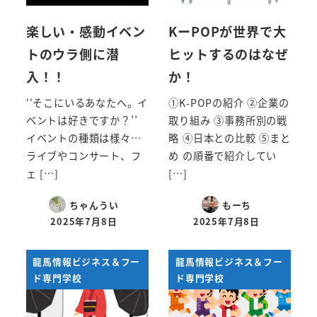
楽しい・感動イベン
KーPOPが世界で大
トのウラ側に潜
ヒットするのはなぜ
入！！
か！
‘‘そこにいるあなたへ。イ
①K-POPの紹介 ②企業の
ベントは好きですか？’’
取り組み ③事務所別の戦
イベントの種類は様々…
略 ④日本との比較 ⑤まと
ライブやコンサート、フ
め の順番で紹介してい
ェ […]
[…]
ちゃんうい
もーち
2025年7月8日
2025年7月8日
投稿日
投稿日
龍馬情報ビジネス＆フー
龍馬情報ビジネス＆フー
ド専門学校
ド専門学校