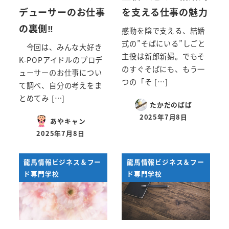
デューサーのお仕事
を支える仕事の魅力
の裏側‼
感動を陰で支える、結婚
式の”そばにいる”しごと
今回は、みんな大好き
主役は新郎新婦。でもそ
K-POPアイドルのプロデ
のすぐそばにも、もう一
ューサーのお仕事につい
つの「そ […]
て調べ、自分の考えをま
とめてみ […]
たかだのばば
2025年7月8日
あやキャン
投稿日
2025年7月8日
投稿日
龍馬情報ビジネス＆フー
龍馬情報ビジネス＆フー
ド専門学校
ド専門学校