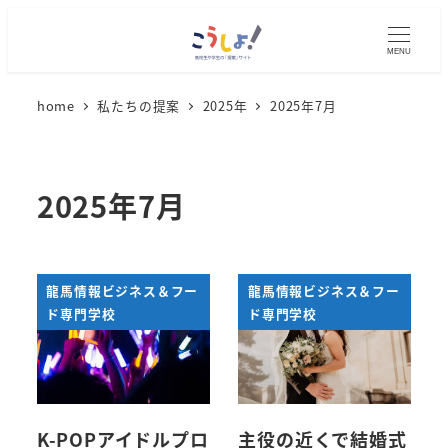
メ
イ
MENU
ン
コ
home
私たちの提案
2025年
2025年7月
ン
テ
ン
2025年7月
ツ
へ
移
龍馬情報ビジネス＆フー
龍馬情報ビジネス＆フー
動
ド専門学校
ド専門学校
K-POPアイドルプロ
主役の近くで結婚式