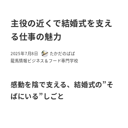
主役の近くで結婚式を支え
る仕事の魅力
2025年7月8日
たかだのばば
投稿日
著
カテゴリー
龍馬情報ビジネス＆フード専門学校
者
感動を陰で支える、結婚式の”そ
ばにいる”しごと