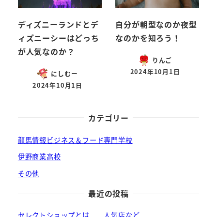
ディズニーランドとデ
自分が朝型なのか夜型
ィズニーシーはどっち
なのかを知ろう！
が人気なのか？
りんご
2024年10月1日
にしむー
投稿日
2024年10月1日
投稿日
カテゴリー
龍馬情報ビジネス＆フード専門学校
伊野商業高校
その他
最近の投稿
セレクトショップとは 人気店など