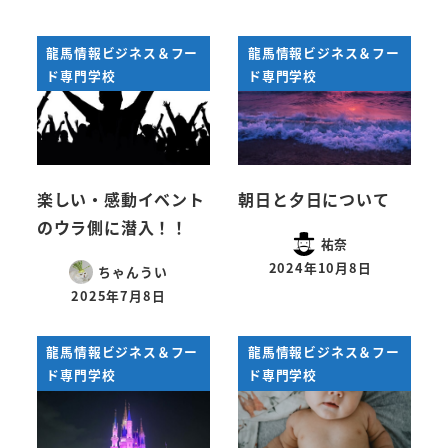
龍馬情報ビジネス＆フー
龍馬情報ビジネス＆フー
ド専門学校
ド専門学校
楽しい・感動イベント
朝日と夕日について
のウラ側に潜入！！
祐奈
2024年10月8日
ちゃんうい
投稿日
2025年7月8日
投稿日
龍馬情報ビジネス＆フー
龍馬情報ビジネス＆フー
ド専門学校
ド専門学校