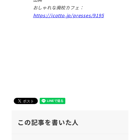
おしゃれな廃校カフェ：
https://icotto.jp/presses/9195
この記事を書いた人