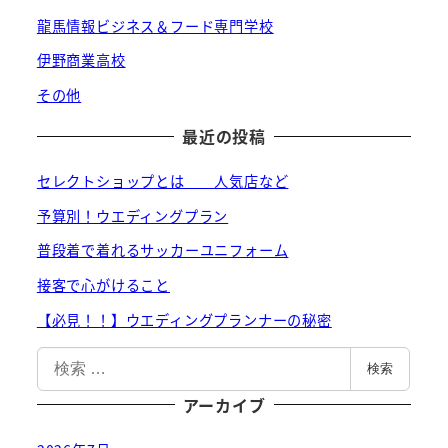
龍馬情報ビジネス＆フード専門学校
伊野商業高校
その他
最近の投稿
セレクトショップとは 人気店など
予算別！ウエディングプラン
普段着で着れるサッカーユニフォーム
接客で心がけること
【必見！！】ウエディングプランナーの秘密
検
検索
索
アーカイブ