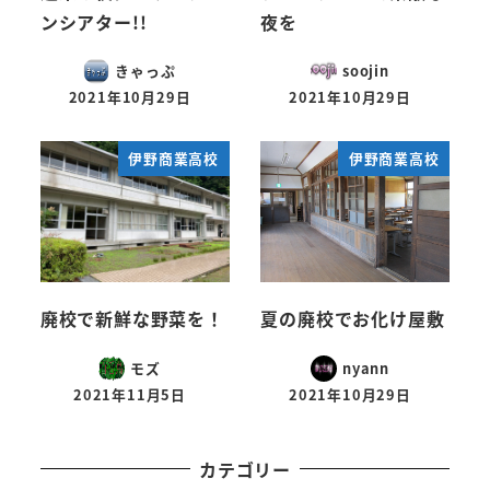
ンシアター!!
夜を
きゃっぷ
soojin
2021年10月29日
2021年10月29日
投稿日
投稿日
伊野商業高校
伊野商業高校
廃校で新鮮な野菜を！
夏の廃校でお化け屋敷
モズ
nyann
2021年11月5日
2021年10月29日
投稿日
投稿日
カテゴリー