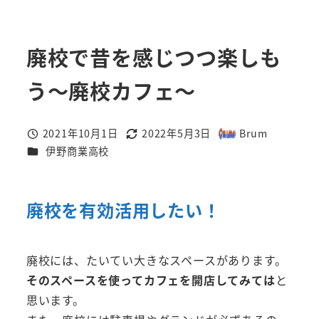
廃校で昔を感じつつ楽しも
う～廃校カフェ～
2021年10月1日
2022年5月3日
Brum
投稿日
更新日
著
カテゴリー
伊野商業高校
者
廃校を有効活用したい！
廃校には、たいてい大きなスペースがあります。
そのスペースを使ってカフェを開店してみては
と
思います。