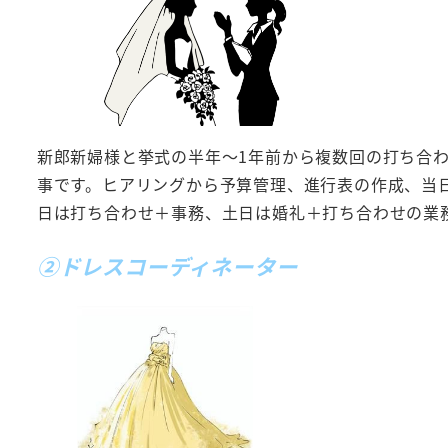
新郎新婦様と挙式の半年～1年前から複数回の打ち合
事です。ヒアリングから予算管理、進行表の作成、当
日は打ち合わせ＋事務、土日は婚礼＋打ち合わせの業
②ドレスコーディネーター