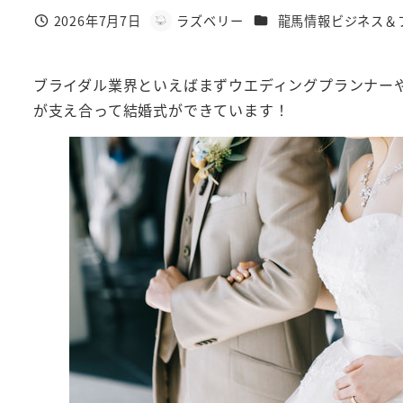
カテゴリー
2026年7月7日
ラズベリー
龍馬情報ビジネス＆
投稿日
著
者
ブライダル業界といえばまずウエディングプランナー
が支え合って結婚式ができています！