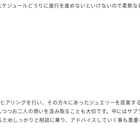
スケジュールどうりに進行を進めないといけないので柔軟な
をヒアリングを行い、その方々にあったジュエリーを提案す
しつつお二人の想いを汲み取ることも大切です。中にはサプ
るためしっかりと相談に乗り、アドバイスしていく事も重要