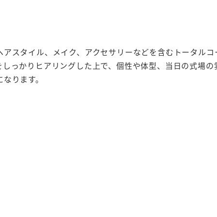
ヘアスタイル、メイク、アクセサリーなどを含むトータルコ
をしっかりヒアリングした上で、個性や体型、当日の式場の
になります。