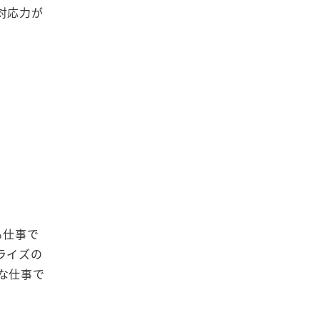
対応力が
る仕事で
ライズの
な仕事で