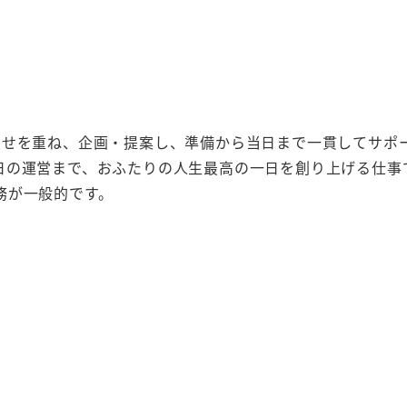
わせを重ね、企画・提案し、準備から当日まで一貫してサポ
日の運営まで、おふたりの人生最高の一日を創り上げる仕事
務が一般的です。