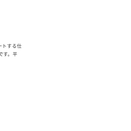
ートする仕
です。平