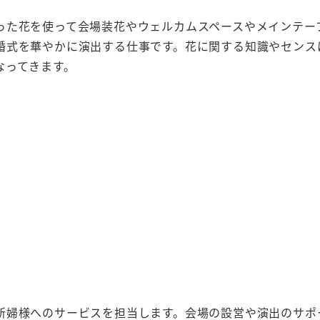
った花を使って会場装花やウェルカムスペースやメインテー
婚式を華やかに演出する仕事です。花に関する知識やセンス
なってきます。
新婦様へのサービスを担当します。会場の設営や演出のサポ