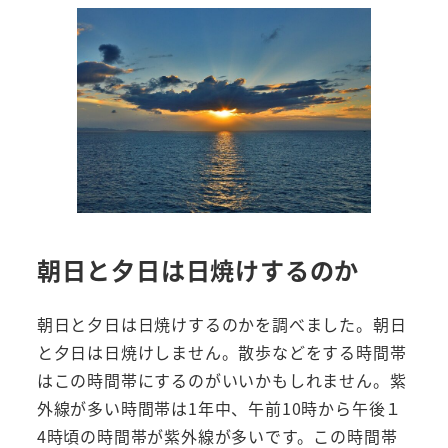
朝日と夕日は日焼けするのか
朝日と夕日は日焼けするのかを調べました。朝日
と夕日は日焼けしません。散歩などをする時間帯
はこの時間帯にするのがいいかもしれません。紫
外線が多い時間帯は1年中、午前10時から午後１
4時頃の時間帯が紫外線が多いです。この時間帯