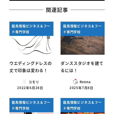
関連記事
龍馬情報ビジネス＆フー
龍馬情報ビジネス＆フー
ド専門学校
ド専門学校
ウエディングドレスの
ダンススタジオを建て
丈で印象は変わる！
るには！
コモリ
Renna
2022年6月28日
2025年7月8日
投稿日
投稿日
龍馬情報ビジネス＆フー
龍馬情報ビジネス＆フー
ド専門学校
ド専門学校