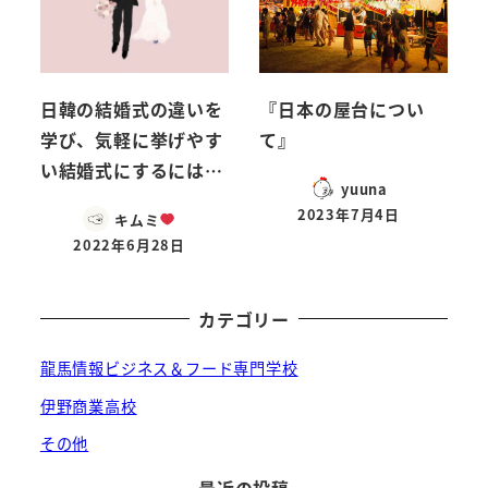
日韓の結婚式の違いを
『日本の屋台につい
学び、気軽に挙げやす
て』
い結婚式にするには…
yuuna
2023年7月4日
キムミ
投稿日
2022年6月28日
投稿日
カテゴリー
龍馬情報ビジネス＆フード専門学校
伊野商業高校
その他