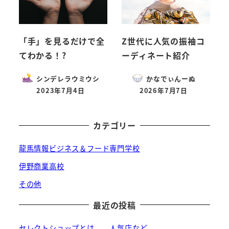
「手」を見るだけで全
Z世代に人気の振袖コ
てわかる！?
ーディネート紹介
シンデレラウミウシ
かなでぃんーぬ
2023年7月4日
2026年7月7日
投稿日
投稿日
カテゴリー
龍馬情報ビジネス＆フード専門学校
伊野商業高校
その他
最近の投稿
セレクトショップとは 人気店など