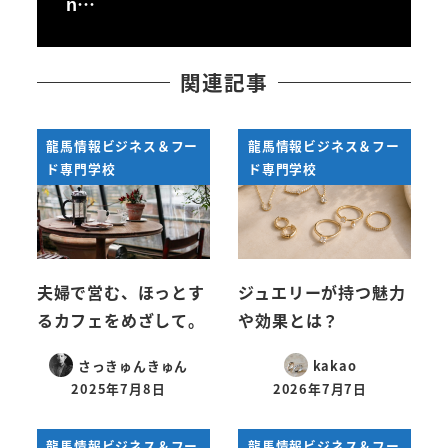
ǹ…
関連記事
龍馬情報ビジネス＆フー
龍馬情報ビジネス＆フー
ド専門学校
ド専門学校
夫婦で営む、ほっとす
ジュエリーが持つ魅力
るカフェをめざして。
や効果とは？
さっきゅんきゅん
kakao
2025年7月8日
2026年7月7日
投稿日
投稿日
龍馬情報ビジネス＆フー
龍馬情報ビジネス＆フー