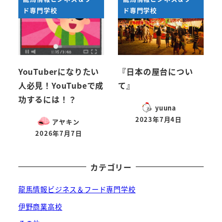
ド専門学校
ド専門学校
YouTuberになりたい
『日本の屋台につい
人必見！YouTubeで成
て』
功するには！？
yuuna
2023年7月4日
アヤキン
投稿日
2026年7月7日
投稿日
カテゴリー
龍馬情報ビジネス＆フード専門学校
伊野商業高校