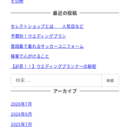
その他
最近の投稿
セレクトショップとは 人気店など
予算別！ウエディングプラン
普段着で着れるサッカーユニフォーム
接客で心がけること
【必見！！】ウエディングプランナーの秘密
検
検索
索
アーカイブ
2026年7月
2026年6月
2025年7月