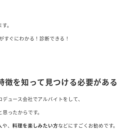
ます。
徴がすぐにわかる！診断できる！
特徴を知って見つける必要がある
ロデュース会社でアルバイトをして、
と思ったからです。
人
や、
料理を楽しみたい方
などにすごくお勧めです。