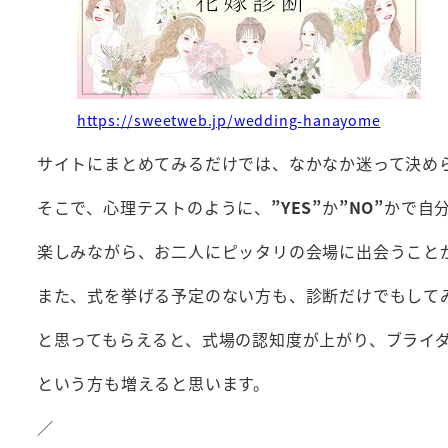
https://sweetweb.jp/wedding-hanayome
サイトにまとめてみるだけでは、なかなか迷って決め
そこで、心理テストのように、
”YES”
か
”NO”
かで自
楽しみながら、お二人にピッタリの会場に出会うこと
また、式を挙げる予定のない方も、診断だけでもして
と思ってもらえると、式場の認知度が上がり、ブライ
という方も増えると思います。
／