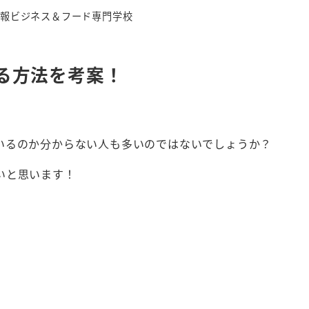
ー
情報ビジネス＆フード専門学校
る方法を考案！
いるのか分からない人も多いのではないでしょうか？
いと思います！