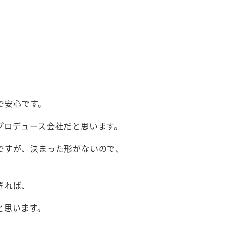
で安心です。
プロデュース会社だと思います。
ですが、決まった形がないので、
きれば、
と思います。