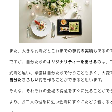
また、大きな式場だとこれまでの
挙式の実績
もあるの
ですが、自分たちの
オリジナリティーを出せる
のは、
式場と違い、準備は自分たちで行うことも多く、大変
自分たちらしい式
を作ることができると思います。
そんな、それぞれの会場の得意をすぐに見ることがで
より、お二人の理想に近い会場にすぐにたどり着ける