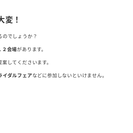
大変！
るのでしょうか？
１２会場
があります。
提案してくださいます。
ライダルフェア
などに参加しないといけません。