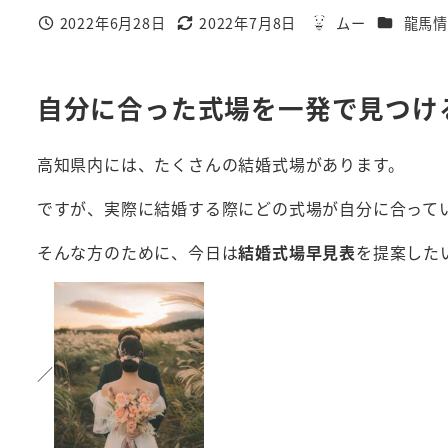
カテゴリ
2022年6月28日
2022年7月8日
ムー
龍馬
投稿日
更新日
著
者
自分に合った式場を一発で見つけ
高知県内には、たくさんの結婚式場があります。
ですが、実際に結婚する際にどの式場が自分に合って
そんな方のために、今日は
結婚式場早見表
を提案した
／